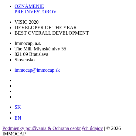
OZNÁMENIE
PRE INVESTOROV
VISIO 2020
DEVELOPER OF THE YEAR
BEST OVERALL DEVELOPMENT
Immocap, a.s.
The Mill, Mlynské nivy 55
821 09 Bratislava
Slovensko
immocap@immocap.sk
SK
|
EN
Podmienky používania & Ochrana osobných údajov
| © 2026
IMMOCAP