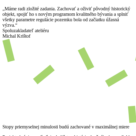
„Máme radi zložité zadania. Zachovať a oživiť pôvodný historický
objekt, spojiť ho s novým programom kvalitného bývania a splniť
všetky parametre regulácie pozemku bola od začiatku úžasná
výzva.“
Spoluzakladateľ ateliéru
Michal Krištof
Stopy priemyselnej minulosti budú zachované v maximálnej miere