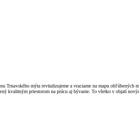
 Zónu Trnavského mýta revitalizujeme a vraciame na mapu obľúbených 
nený kvalitným priestorom na prácu aj bývanie. To všetko v objatí nový