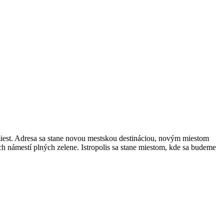
miest. Adresa sa stane novou mestskou destináciou, novým miestom
ch námestí plných zelene. Istropolis sa stane miestom, kde sa budeme