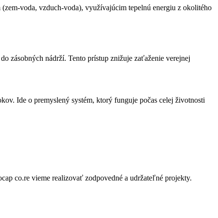
m (zem-voda, vzduch-voda), využívajúcim tepelnú energiu z okolitého
o zásobných nádrží. Tento prístup znižuje zaťaženie verejnej
kov. Ide o premyslený systém, ktorý funguje počas celej životnosti
cap co.re vieme realizovať zodpovedné a udržateľné projekty.