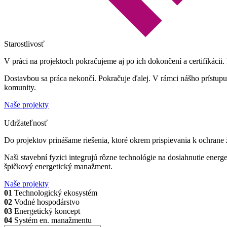
Starostlivosť
V práci na projektoch pokračujeme aj po ich dokončení a certifikáci
Dostavbou sa práca nekončí. Pokračuje ďalej. V rámci nášho prístupu I
komunity.
Naše projekty
Udržateľnosť
Do projektov prinášame riešenia, ktoré okrem prispievania k ochrane 
Naši stavební fyzici integrujú rôzne technológie na dosiahnutie ener
špičkový energetický manažment.
Naše projekty
01
Technologický ekosystém
02
Vodné hospodárstvo
03
Energetický koncept
04
Systém en. manažmentu