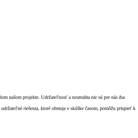
om našom projekte. Udržateľnosť a neutralita nie sú pre nás iba
 udržateľné riešenia, ktoré obstoja v skúške časom, pomôžu prispieť k