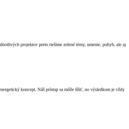
dnotlivých projektov preto riešime zelené témy, umenie, pohyb, ale aj
energetický koncept. Náš prístup sa môže líšiť, no výsledkom je vždy