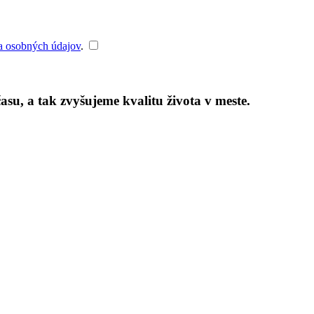
a osobných údajov
.
su, a tak zvyšujeme kvalitu života v meste.