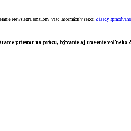
elanie Newslettra emailom. Viac informácií v sekcii
Zásady spracúvani
rame priestor na prácu, bývanie aj trávenie voľného ča